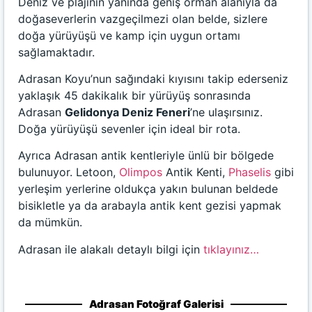
Deniz ve plajının yanında geniş orman alanıyla da
doğaseverlerin vazgeçilmezi olan belde, sizlere
doğa yürüyüşü ve kamp için uygun ortamı
sağlamaktadır.
Adrasan Koyu’nun sağındaki kıyısını takip ederseniz
yaklaşık 45 dakikalık bir yürüyüş sonrasında
Adrasan
Gelidonya Deniz Feneri
’ne ulaşırsınız.
Doğa yürüyüşü sevenler için ideal bir rota.
Ayrıca Adrasan antik kentleriyle ünlü bir bölgede
bulunuyor. Letoon,
Olimpos
Antik Kenti,
Phaselis
gibi
yerleşim yerlerine oldukça yakın bulunan beldede
bisikletle ya da arabayla antik kent gezisi yapmak
da mümkün.
Adrasan ile alakalı detaylı bilgi için
tıklayınız…
Adrasan Fotoğraf Galerisi