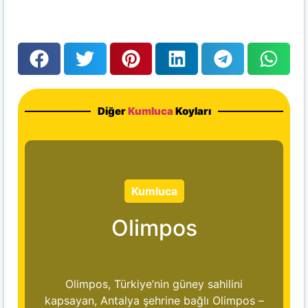
Diğer
Kumluca
Koyları
Kumluca
Olimpos
Olimpos, Türkiye’nin güney sahilini
kapsayan, Antalya şehrine bağlı Olimpos –