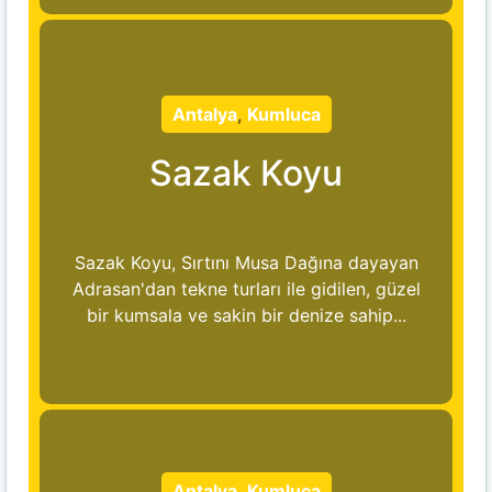
Antalya
,
Kumluca
Sazak Koyu
Sazak Koyu, Sırtını Musa Dağına dayayan
Adrasan'dan tekne turları ile gidilen, güzel
bir kumsala ve sakin bir denize sahip...
Antalya
,
Kumluca