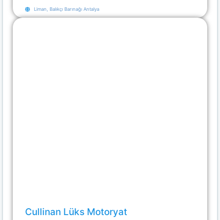
Liman, Balıkçı Barınağı Antalya
Cullinan Lüks Motoryat