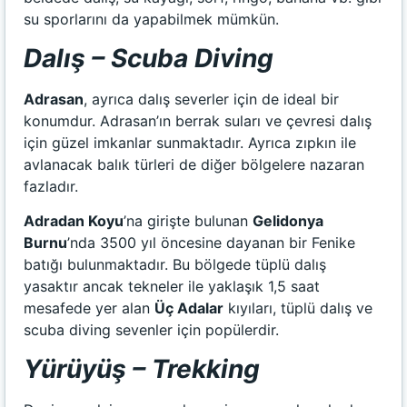
su sporlarını da yapabilmek mümkün.
Dalış – Scuba Diving
Adrasan
, ayrıca dalış severler için de ideal bir
konumdur. Adrasan’ın berrak suları ve çevresi dalış
için güzel imkanlar sunmaktadır. Ayrıca zıpkın ile
avlanacak balık türleri de diğer bölgelere nazaran
fazladır.
Adradan Koyu
’na girişte bulunan
Gelidonya
Burnu
’nda 3500 yıl öncesine dayanan bir Fenike
batığı bulunmaktadır. Bu bölgede tüplü dalış
yasaktır ancak tekneler ile yaklaşık 1,5 saat
mesafede yer alan
Üç Adalar
kıyıları, tüplü dalış ve
scuba diving sevenler için popülerdir.
Yürüyüş – Trekking