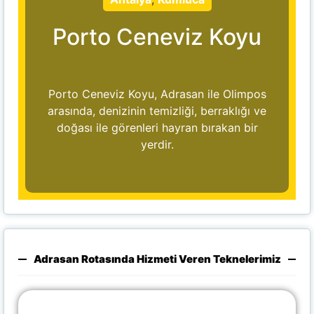
Porto Ceneviz Koyu
Porto Ceneviz Koyu, Adrasan ile Olimpos
arasında, denizinin temizliği, berraklığı ve
doğası ile görenleri hayran bırakan bir
yerdir.
Adrasan Rotasında Hizmeti Veren Teknelerimiz