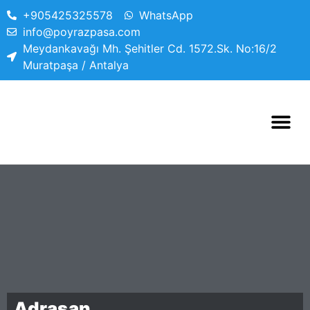
+905425325578
WhatsApp
info@poyrazpasa.com
Meydankavağı Mh. Şehitler Cd. 1572.Sk. No:16/2
Muratpaşa / Antalya
Adrasan