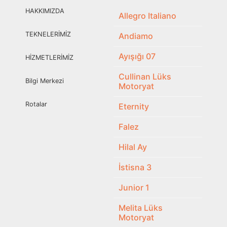
HAKKIMIZDA
Allegro Italiano
TEKNELERİMİZ
Andiamo
Ayışığı 07
HİZMETLERİMİZ
Cullinan Lüks
Bilgi Merkezi
Motoryat
Rotalar
Eternity
Falez
Hilal Ay
İstisna 3
Junior 1
Melita Lüks
Motoryat