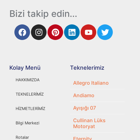
Bizi takip edin...
Kolay Menü
Teknelerimiz
HAKKIMIZDA
Allegro Italiano
TEKNELERİMİZ
Andiamo
Ayışığı 07
HİZMETLERİMİZ
Cullinan Lüks
Bilgi Merkezi
Motoryat
Rotalar
Eternity