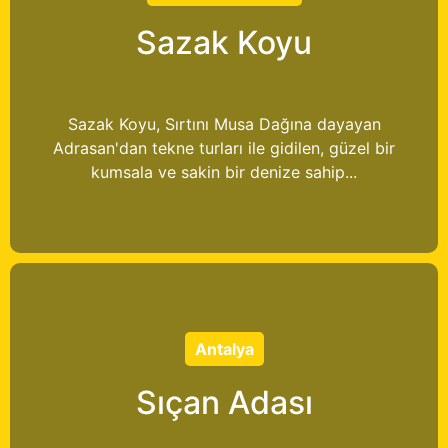
Sazak Koyu
Sazak Koyu, Sırtını Musa Dağına dayayan
Adrasan'dan tekne turları ile gidilen, güzel bir
kumsala ve sakin bir denize sahip...
Antalya
Sıçan Adası