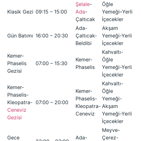
Şelale
-
Öğle
Klasik Gezi
09:15 – 15:00
Ada
-
Yemeği–Yerli
Çaltıcak
İçecekler
Ada-
Akşam
Gün Batımı
16:00 – 20:30
Çaltıcak-
Yemeği-Yerli
Beldibi
İçecekler
Kahvaltı-
Kemer-
Kemer-
Öğle
Phaselis
07:00 – 15:30
Phaselis
Yemeği-Yerli
Gezisi
İçecekler
Kahvaltı-
Kemer-
Kemer-
Öğle
Phaselis-
Phaselis-
Yemeği-
Kleopatra-
07:00 – 20:00
Kleopatra-
Akşam
Ceneviz
Ceneviz
Yemeği-Yerli
Gezisi
İçecekler
Meyve-
Gece
Ada-
Çerez-