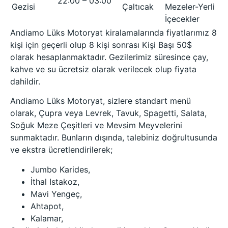
22:00 – 03:00
Gezisi
Çaltıcak
Mezeler-Yerli
İçecekler
Andiamo Lüks Motoryat kiralamalarında fiyatlarımız 8
kişi için geçerli olup 8 kişi sonrası Kişi Başı 50$
olarak hesaplanmaktadır. Gezilerimiz süresince çay,
kahve ve su ücretsiz olarak verilecek olup fiyata
dahildir.
Andiamo Lüks Motoryat, sizlere standart menü
olarak, Çupra veya Levrek, Tavuk, Spagetti, Salata,
Soğuk Meze Çeşitleri ve Mevsim Meyvelerini
sunmaktadır. Bunların dışında, talebiniz doğrultusunda
ve ekstra ücretlendirilerek;
Jumbo Karides,
İthal Istakoz,
Mavi Yengeç,
Ahtapot,
Kalamar,