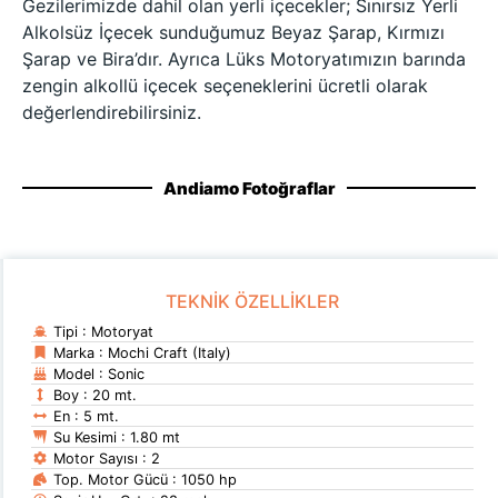
Gezilerimizde dahil olan yerli içecekler; Sınırsız Yerli
Alkolsüz İçecek sunduğumuz Beyaz Şarap, Kırmızı
Şarap ve Bira’dır. Ayrıca Lüks Motoryatımızın barında
zengin alkollü içecek seçeneklerini ücretli olarak
değerlendirebilirsiniz.
Andiamo Fotoğraflar
TEKNİK ÖZELLİKLER
Tipi : Motoryat
Marka : Mochi Craft (Italy)
Model : Sonic
Boy : 20 mt.
En : 5 mt.
Su Kesimi : 1.80 mt
Motor Sayısı : 2
Top. Motor Gücü : 1050 hp