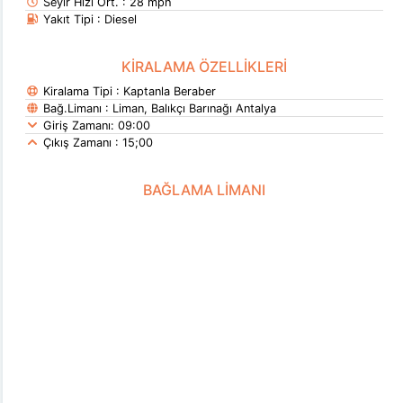
Seyir Hızı Ort. : 28 mph
Yakıt Tipi : Diesel
KİRALAMA ÖZELLİKLERİ
Kiralama Tipi : Kaptanla Beraber
Bağ.Limanı : Liman, Balıkçı Barınağı Antalya
Giriş Zamanı: 09:00
Çıkış Zamanı : 15;00
BAĞLAMA LİMANI