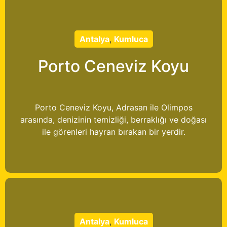
Antalya
,
Kumluca
Porto Ceneviz Koyu
Porto Ceneviz Koyu, Adrasan ile Olimpos
arasında, denizinin temizliği, berraklığı ve doğası
ile görenleri hayran bırakan bir yerdir.
Antalya
,
Kumluca