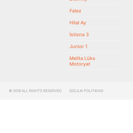
Falez
Hilal Ay
İstisna 3
Junior 1
Melita Lüks
Motoryat
© 2018 ALL RIGHTS RESERVED​
GIZLILIK POLITIKASI