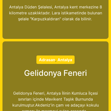
Antalya Düden Şelalesi, Antalya kent merkezine 8
kilometre uzaklıktadır. Lara istikametinde bulunan
şelale "Karpuzkaldıran" olarak da bilinir.
Adrasan
,
Antalya
Gelidonya Feneri
Gelidonya Feneri, Antalya İlinin Kumluca İlçesi
sınırları içinde Mavikent Taşlık Burnunda
kurulmuştur.Akdeniz'in çam ve adaçayı kokulu
ormanı ile masmavi suları arasında...