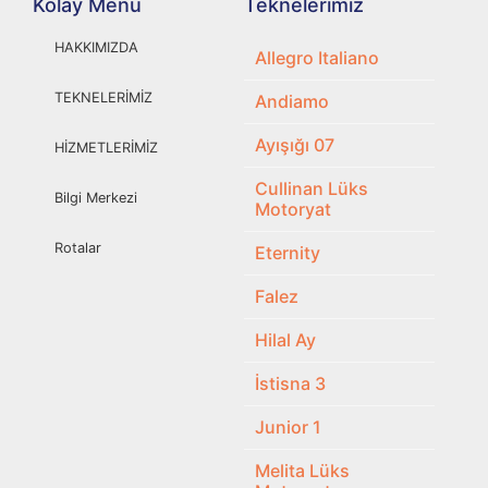
Kolay Menü
Teknelerimiz
HAKKIMIZDA
Allegro Italiano
TEKNELERİMİZ
Andiamo
Ayışığı 07
HİZMETLERİMİZ
Cullinan Lüks
Bilgi Merkezi
Motoryat
Rotalar
Eternity
Falez
Hilal Ay
İstisna 3
Junior 1
Melita Lüks