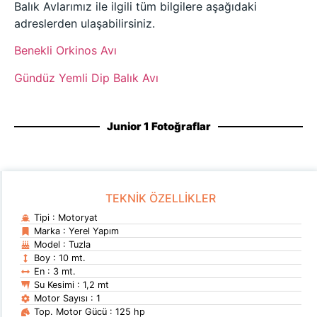
Balık Avlarımız ile ilgili tüm bilgilere aşağıdaki
adreslerden ulaşabilirsiniz.
Benekli Orkinos Avı
Gündüz Yemli Dip Balık Avı
Junior 1 Fotoğraflar
TEKNİK ÖZELLİKLER
Tipi : Motoryat
Marka : Yerel Yapım
Model : Tuzla
Boy : 10 mt.
En : 3 mt.
Su Kesimi : 1,2 mt
Motor Sayısı : 1
Top. Motor Gücü : 125 hp