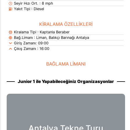
Seyir Hızı Ort. : 8 mph
Yakıt Tipi : Diesel
KİRALAMA ÖZELLİKLERİ
Kiralama Tipi : Kaptanla Beraber
Bağ.Limanı : Liman, Balıkçı Barınağı Antalya
Giriş Zamanı: 09:00
Çıkış Zamanı : 16:00
BAĞLAMA LİMANI
Junior 1 ile Yapabileceğiniz Organizasyonlar
Antalya Tekne Turu