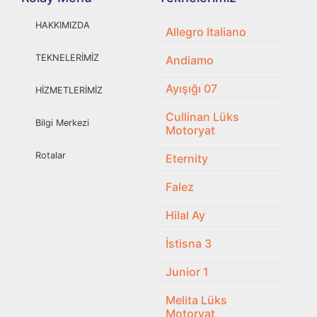
HAKKIMIZDA
Allegro Italiano
TEKNELERİMİZ
Andiamo
Ayışığı 07
HİZMETLERİMİZ
Cullinan Lüks
Bilgi Merkezi
Motoryat
Rotalar
Eternity
Falez
Hilal Ay
İstisna 3
Junior 1
Melita Lüks
Motoryat