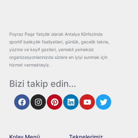
Poyraz Paşa Yatçılık olarak Antalya Körfezinde
sportif balıkçılık faaliyetleri, günlük, gecelik tekne,
yüzme ve keyif gezileri, yemekli yemeksiz
organizasyonlarınızda sizlere en iyiyi sunmak için
hizmet vermekteyiz.
Bizi takip edin...
Kolay Menü
Teknelerimiz