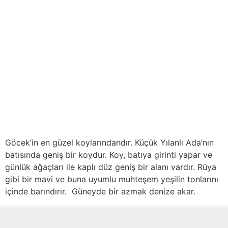
Göcek’in en güzel koylarındandır. Küçük Yılanlı Ada’nın
batısında geniş bir koydur. Koy, batıya girinti yapar ve
günlük ağaçları ile kaplı düz geniş bir alanı vardır. Rüya
gibi bir mavi ve buna uyumlu muhteşem yeşilin tonlarını
içinde barındırır. Güneyde bir azmak denize akar.