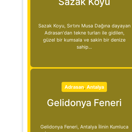
Sazak Koyu
Sazak Koyu, Sırtını Musa Dağına dayayan
Adrasan'dan tekne turları ile gidilen,
güzel bir kumsala ve sakin bir denize
sahip...
Adrasan
,
Antalya
Gelidonya Feneri
Gelidonya Feneri, Antalya İlinin Kumluca