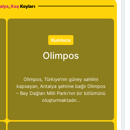
alya
,
Kaş
Koyları
Kumluca
Olimpos
Olimpos, Türkiye’nin güney sahilini
kapsayan, Antalya şehrine bağlı Olimpos
– Bey Dağları Milli Parkı’nın bir bölümünü
oluşturmaktadır...