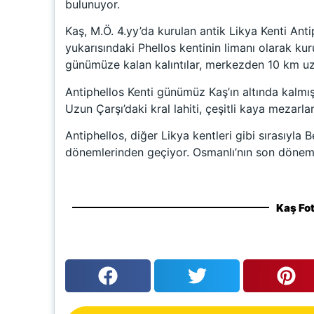
bulunuyor.
Kaş, M.Ö. 4.yy’da kurulan antik Likya Kenti Anti
yukarısındaki Phellos kentinin limanı olarak ku
günümüze kalan kalıntılar, merkezden 10 km uza
Antiphellos Kenti günümüz Kaş’ın altında kalmış.
Uzun Çarşı’daki kral lahiti, çeşitli kaya mezarlar
Antiphellos, diğer Likya kentleri gibi sırasıyla
dönemlerinden geçiyor. Osmanlı’nın son dönemin
Kaş Fot
Kaş Limanı - Kekova Kral 