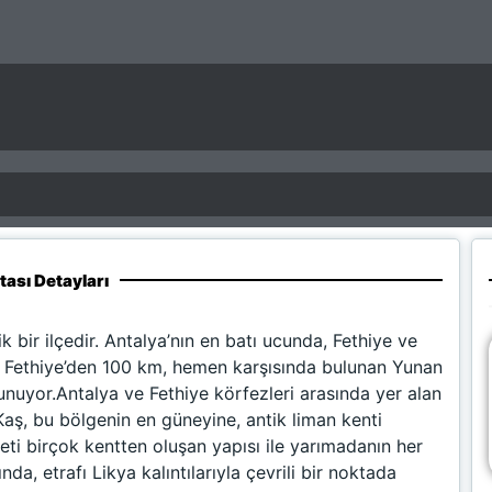
tası Detayları
ik bir ilçedir. Antalya’nın en batı ucunda, Fethiye ve
, Fethiye’den 100 km, hemen karşısında bulunan Yunan
unuyor.Antalya ve Fethiye körfezleri arasında yer alan
Kaş, bu bölgenin en güneyine, antik liman kenti
ti birçok kentten oluşan yapısı ile yarımadanın her
da, etrafı Likya kalıntılarıyla çevrili bir noktada