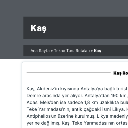
Kaş
Ana Sayfa
»
Tekne Turu Rotaları
»
Kaş
Kaş Ro
Kaş, Akdeniz’in kıyısında Antalya’ya bağlı turist
Demre arasında yer alıyor. Antalya’dan 190 km
Adası Meis’den ise sadece 1,8 km uzaklıkta bul
Teke Yarımadası’nın, antik çağdaki ismi Likya. 
Antiphellos’un üzerine kurulmuş. Likya medeniye
yerine dağılmış. Kaş, Teke Yarımadası’nın ortasın