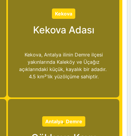
Kekova
Kekova Adası
Kekova, Antalya ilinin Demre ilçesi
yakınlarında Kaleköy ve Üçağız
açıklarındaki küçük, kayalık bir adadır.
4.5 km²'lik yüzölçüme sahiptir.
Antalya
,
Demre