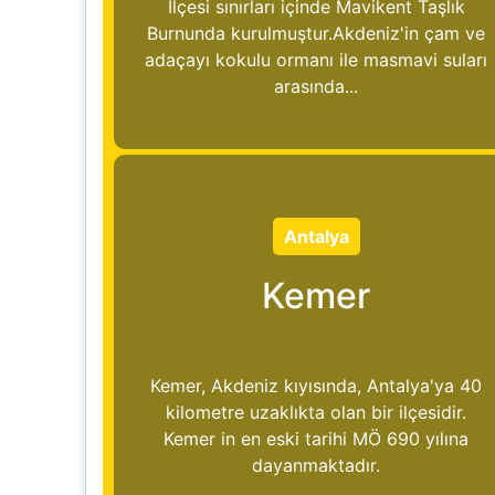
İlçesi sınırları içinde Mavikent Taşlık
Burnunda kurulmuştur.Akdeniz'in çam ve
adaçayı kokulu ormanı ile masmavi suları
arasında...
Antalya
Kemer
Kemer, Akdeniz kıyısında, Antalya'ya 40
kilometre uzaklıkta olan bir ilçesidir.
Kemer in en eski tarihi MÖ 690 yılına
dayanmaktadır.