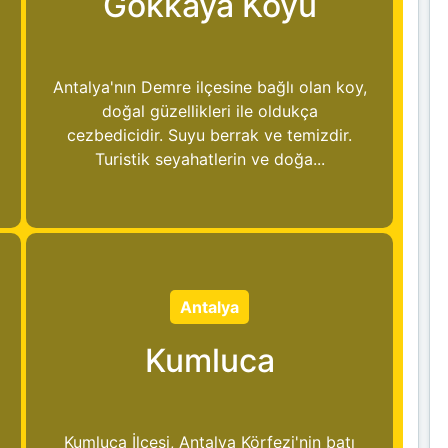
Gökkaya Koyu
Antalya'nın Demre ilçesine bağlı olan koy,
doğal güzellikleri ile oldukça
cezbedicidir. Suyu berrak ve temizdir.
Turistik seyahatlerin ve doğa...
Antalya
Kumluca
Kumluca İlçesi, Antalya Körfezi'nin batı