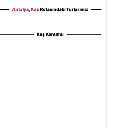
Antalya
,
Kaş
Rotasındaki Turlarımız
Kaş Konumu