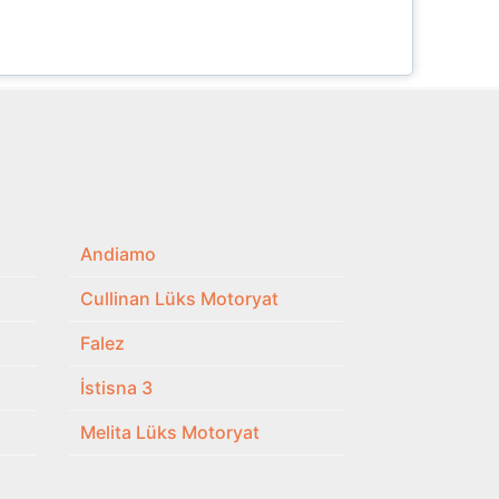
Andiamo
Cullinan Lüks Motoryat
Falez
İstisna 3
Melita Lüks Motoryat