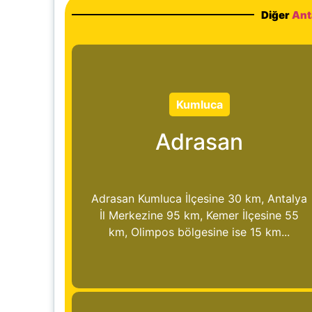
Diğer
Ant
Kumluca
Adrasan
Adrasan Kumluca İlçesine 30 km, Antalya
İl Merkezine 95 km, Kemer İlçesine 55
km, Olimpos bölgesine ise 15 km...